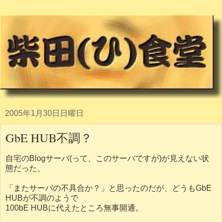
2005年1月30日日曜日
GbE HUB不調？
自宅のBlogサーバ(って、このサーバですが)が見えない状
態だった。
「またサーバの不具合か？」と思ったのだが、どうもGbE
HUBが不調のようで
100bE HUBに代えたところ無事開通。