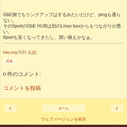
GbE側でもリンクアップはするみたいだけど、pingも通ら
ない。
その5portのGbE HUBは別のLinux boxからもつながりが悪
い。
8portも安くなってきたし、買い換えかなぁ。
luky.org
時刻:
5:22
共有
0 件のコメント:
コメントを投稿
‹
›
ホーム
ウェブ バージョンを表示