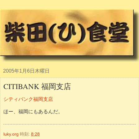
2005年1月6日木曜日
CITIBANK 福岡支店
シティバンク福岡支店
ほー、福岡にもあるんだ。
luky.org
時刻:
8:28