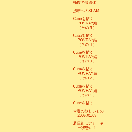
極度の最適化
携帯へのSPAM
Cubeを描く
POVRAY編
（その５）
Cubeを描く
POVRAY編
（その４）
Cubeを描く
POVRAY編
（その３）
Cubeを描く
POVRAY編
（その２）
Cubeを描く
POVRAY編
（その１）
Cubeを描く
今週の欲しいもの
2005.01.09
若旦那...アナーキ
ー状態に！