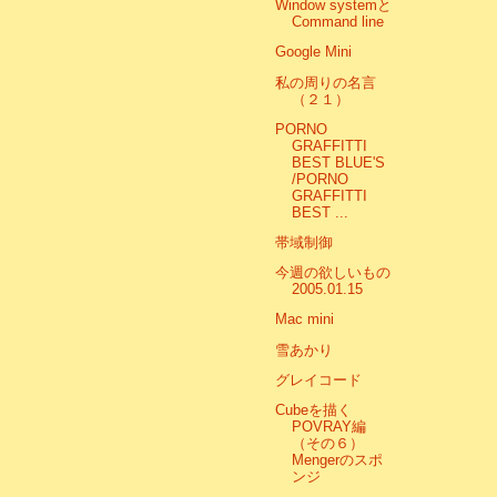
Window systemと
Command line
Google Mini
私の周りの名言
（２１）
PORNO
GRAFFITTI
BEST BLUE'S
/PORNO
GRAFFITTI
BEST ...
帯域制御
今週の欲しいもの
2005.01.15
Mac mini
雪あかり
グレイコード
Cubeを描く
POVRAY編
（その６）
Mengerのスポ
ンジ