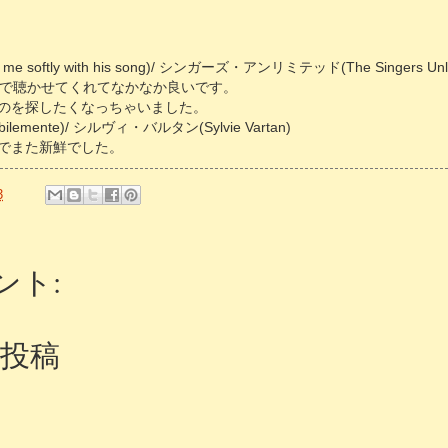
e softly with his song)/ シンガーズ・アンリミテッド(The Singers Unli
で聴かせてくれてなかなか良いです。
のを探したくなっちゃいました。
lemente)/ シルヴィ・バルタン(Sylvie Vartan)
れでまた新鮮でした。
3
ント:
投稿