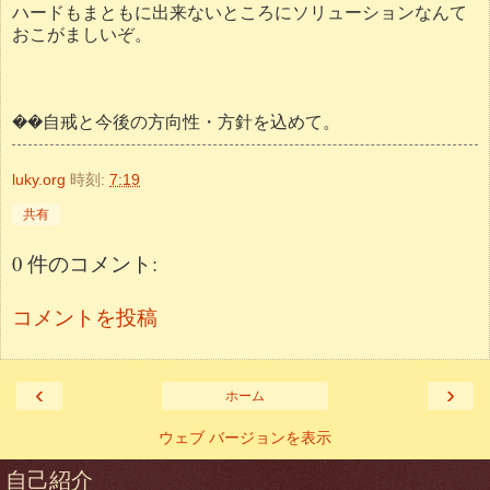
ハードもまともに出来ないところにソリューションなんて
おこがましいぞ。
��自戒と今後の方向性・方針を込めて。
luky.org
時刻:
7:19
共有
0 件のコメント:
コメントを投稿
‹
›
ホーム
ウェブ バージョンを表示
自己紹介