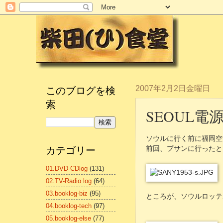
このブログを検
2007年2月2日金曜日
索
SEOUL電
ソウルに行く前に福岡空
カテゴリー
前回、プサンに行ったと
01.DVD-CDlog
(131)
02.TV-Radio log
(64)
03.booklog-biz
(95)
ところが、ソウルロッテ
04.booklog-tech
(97)
05.booklog-else
(77)