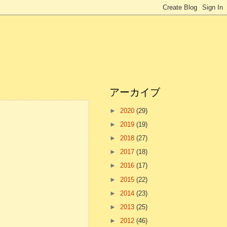
アーカイブ
►
2020
(29)
►
2019
(19)
►
2018
(27)
►
2017
(18)
►
2016
(17)
►
2015
(22)
►
2014
(23)
►
2013
(25)
►
2012
(46)