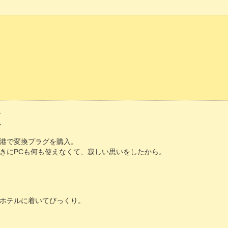
源
港で変換プラグを購入。
きにPCも何も使えなくて、寂しい思いをしたから。
ホテルに着いてびっくり。