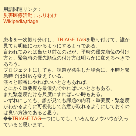
用語関連リンク：
災害医療活動；ふりわけ
Wikipedia,triage
患者を一次振り分けし、
TRIAGE TAG
を取り付けて、誰が
見ても明確にわかるようにするようである。
言われてみれば当たり前なのだが、平時の優先順位の付け
方と、緊急時の優先順位の付け方は明らかに変えるべきで
あろう。
プロジェクトにしても、課題が発生した場合に、平時と緊
急時では対応を変えている。
淡々と順番にやればいいときもあれば、
とにかく重要度を最優先でやればいいときもある、
また緊急度だけを尺度にすればいい時もある。
いずれにしても、誰が見ても課題の内容・重要度・緊急度
がわかるように可視化して合意が取れるようにしておくの
は良い方法であると思う。
��
TRIAGE TAG
一つにしても、いろんなノウハウが入っ
ていると思います。