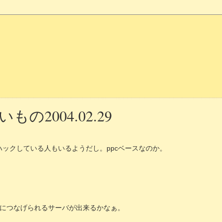
の2004.02.29
。ハックしている人もいるようだし。ppcベースなのか。
につなげられるサーバが出来るかなぁ。