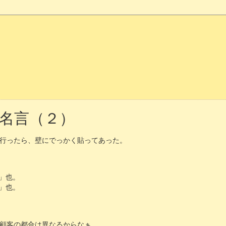
名言（２）
行ったら、壁にでっかく貼ってあった。
」也。
」也。
顧客の都合は異なるからなぁ。