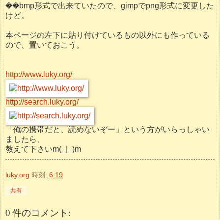
��bmp形式で出来ていたので、gimpでpng形式に変更した
けど。
本ページの左下に貼り付けているもの以外にも作っている
ので、置いておこう。
http://www.luky.org/
http://search.luky.org/
「俺の携帯だと、読めないぞー」という方がいらっしゃい
ましたら、
教えて下さいm(_|_)m
luky.org
時刻:
6:19
共有
0 件のコメント: