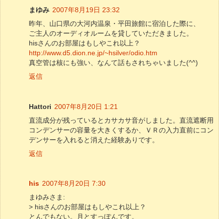
まゆみ
2007年8月19日 23:32
昨年、山口県の大河内温泉・平田旅館に宿泊した際に、
ご主人のオーディオルームを貸していただきました。
hisさんのお部屋はもしやこれ以上？
http://www.d5.dion.ne.jp/~hsilver/odio.htm
真空管は核にも強い、なんて話もされちゃいました(^^)
返信
Hattori
2007年8月20日 1:21
直流成分が残っているとカサカサ音がしました。直流遮断用
コンデンサーの容量を大きくするか、ＶＲの入力直前にコン
デンサーを入れると消えた経験ありです。
返信
his
2007年8月20日 7:30
まゆみさま:
> hisさんのお部屋はもしやこれ以上？
とんでもない。月とすっぽんです。