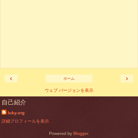
‹
›
ホーム
ウェブ バージョンを表示
自己紹介
luky.org
詳細プロフィールを表示
Powered by
Blogger
.