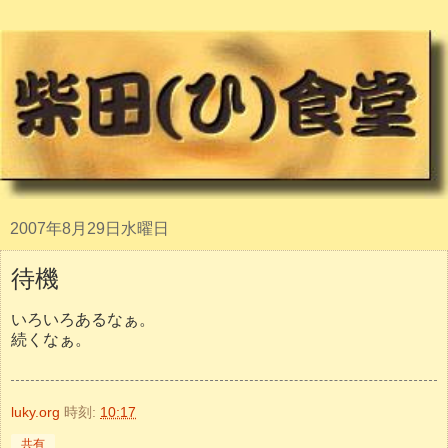
2007年8月29日水曜日
待機
いろいろあるなぁ。
続くなぁ。
luky.org
時刻:
10:17
共有