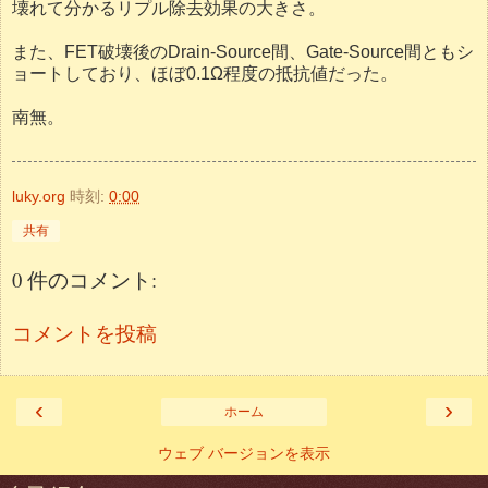
壊れて分かるリプル除去効果の大きさ。
また、FET破壊後のDrain-Source間、Gate-Source間ともシ
ョートしており、ほぼ0.1Ω程度の抵抗値だった。
南無。
luky.org
時刻:
0:00
共有
0 件のコメント:
コメントを投稿
‹
›
ホーム
ウェブ バージョンを表示