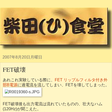
2007年8月20日月曜日
FET破壊
あれこれ実験している際に、
FET リップルフィルタ付き外
部B電源
に過電流を流してしまい、FETを壊してしまった。
FET破壊後も出力電流は流れていたものの、壮大なハム
(120Hz)が聞こえた。