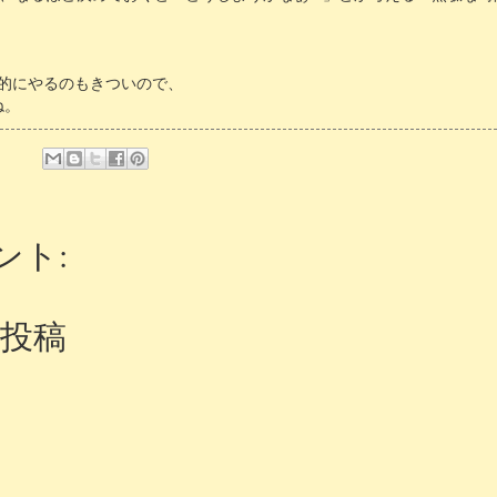
的にやるのもきついので、
ね。
ント:
投稿