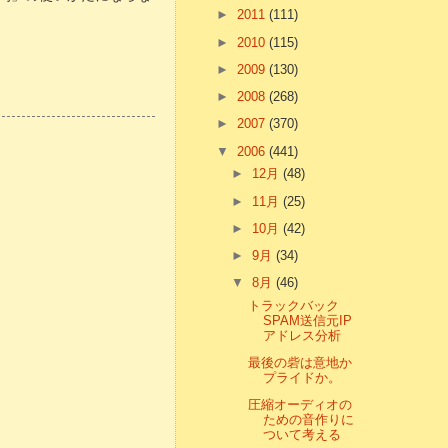
►
2011
(111)
►
2010
(115)
►
2009
(130)
►
2008
(268)
►
2007
(370)
▼
2006
(441)
►
12月
(48)
►
11月
(25)
►
10月
(42)
►
9月
(34)
▼
8月
(46)
トラックバック
SPAM送信元IP
アドレス分析
最後の砦は意地か
プライドか。
圧縮オーディオの
ための音作りに
ついて考える