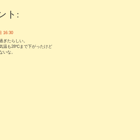
ント:
 16:30
過ぎたらしい。
気温も28℃まで下がったけど
ないな。