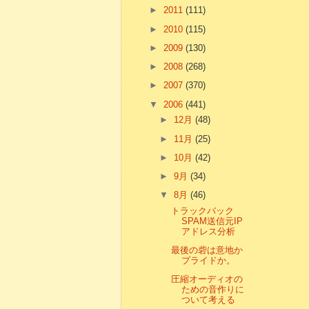
►
2011
(111)
►
2010
(115)
►
2009
(130)
►
2008
(268)
►
2007
(370)
▼
2006
(441)
►
12月
(48)
►
11月
(25)
►
10月
(42)
►
9月
(34)
▼
8月
(46)
トラックバック
SPAM送信元IP
アドレス分析
最後の砦は意地か
プライドか。
圧縮オーディオの
ための音作りに
ついて考える