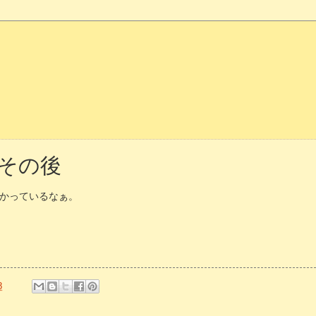
、その後
かっているなぁ。
8