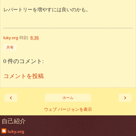
レパートリーを増やすには良いのかも。
luky.org
時刻:
8:36
共有
0 件のコメント:
コメントを投稿
‹
›
ホーム
ウェブ バージョンを表示
自己紹介
luky.org