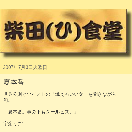
2007年7月3日火曜日
夏本番
世良公則とツイストの「燃えろいい女」を聞きながら一
句。
「夏本番。鼻の下もクールビズ。」
字余り(^^;