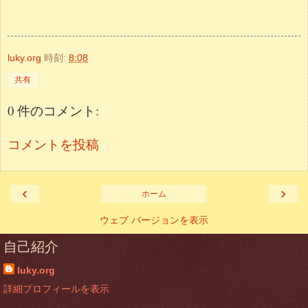
luky.org
時刻:
8:08
共有
0 件のコメント:
コメントを投稿
‹
›
ホーム
ウェブ バージョンを表示
自己紹介
luky.org
詳細プロフィールを表示