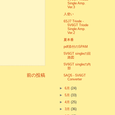
Single Amp.
Ver.3
人使い
6SJ7 Triode -
5V6GT Triode
Single Amp.
Ver.2
夏本番
pdf添付のSPAM
5V6GT singleの回
路図
5V6GT singleの内
部
前の投稿
5AQ5 - 5V6GT
Converter
►
6月
(24)
►
5月
(33)
►
4月
(25)
►
3月
(36)