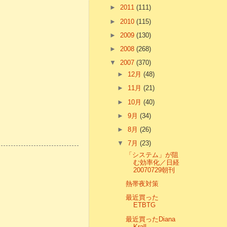
►
2011
(111)
►
2010
(115)
►
2009
(130)
►
2008
(268)
▼
2007
(370)
►
12月
(48)
►
11月
(21)
►
10月
(40)
►
9月
(34)
►
8月
(26)
▼
7月
(23)
「システム」が阻
む効率化／日経
20070729朝刊
熱帯夜対策
最近買った
ETBTG
最近買ったDiana
Krall