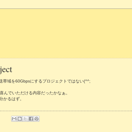
ect
帯域を60Gbpsにするプロジェクトではない(^^;
喜んでいただける内容だったかなぁ。
分かるはず。