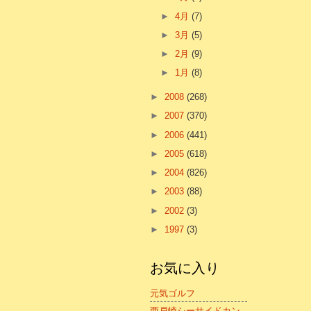
►
4月
(7)
►
3月
(5)
►
2月
(9)
►
1月
(8)
►
2008
(268)
►
2007
(370)
►
2006
(441)
►
2005
(618)
►
2004
(826)
►
2003
(88)
►
2002
(3)
►
1997
(3)
お気に入り
元気ゴルフ
西戸崎シーサイドカン