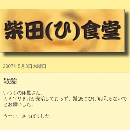
2007年5月3日木曜日
散髪
いつもの床屋さん。
カミソリまけが完治しておらず、鬚(あごひげ)は剃らないで
とお願いした。
うーむ、さっぱりした。