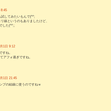
8:45
試してみたいもんで(^^;
のヨリ線というのもありましたけど、
た(^^;;
月1日 9:12
ですね。
ってアフォ過ぎですね。
月1日 21:45
ンプの結線に使うのですねｗ