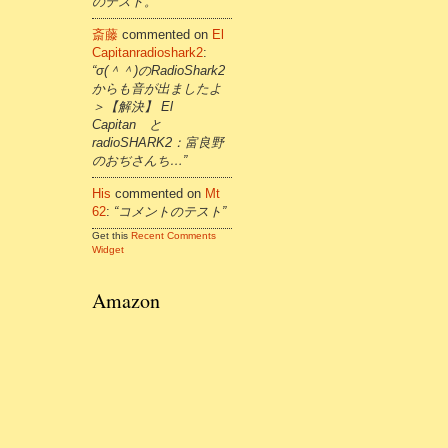
のテスト。”
斎藤
commented on
El
Capitanradioshark2
:
“σ(＾＾)のRadioShark2
からも音が出ましたよ
＞【解決】 El
Capitan と
radioSHARK2：富良野
のおぢさんち…”
His
commented on
Mt
62
:
“コメントのテスト”
Get this
Recent Comments
Widget
Amazon