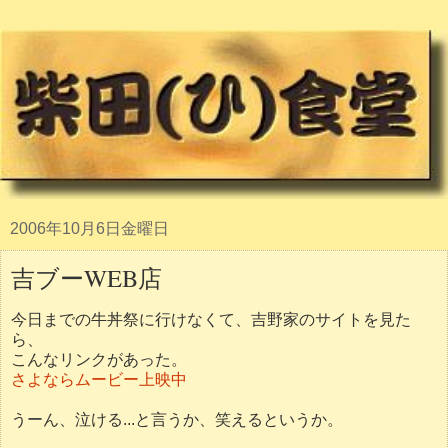
2006年10月6日金曜日
吉ブーWEB店
今日までの牛丼祭に行けなくて、吉野家のサイトを見た
ら、
こんなリンクがあった。
さよならムービー上映中
うーん、泣ける...と言うか、笑えるというか。