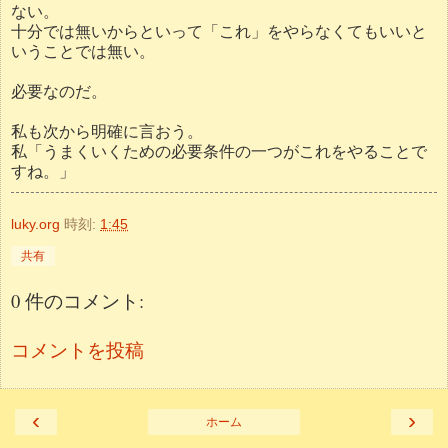
ない。
十分では無いからといって「これ」をやらなくてもいいと
いうことでは無い。
必要なのだ。
私も次から明確に言おう。
私「うまくいくための必要条件の一つがこれをやることで
すね。」
luky.org
時刻:
1:45
共有
0 件のコメント:
コメントを投稿
‹
›
ホーム