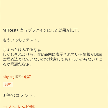
MTRestと言うプラグインにした結果が以下。
もういっちょテスト。
ちょっとはみでるなぁ。
しかしそれよりも、iframe内に表示されている情報がBlog
に埋め込まれていないので検索しても引っかからないとこ
ろが問題だなぁ。
luky.org
時刻:
6:37
共有
0 件のコメント:
コメントを投稿