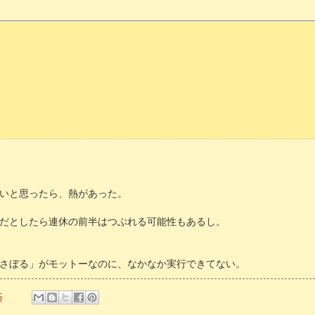
いと思ったら、熱があった。
だとしたら連休の前半はつぶれる可能性もあるし。
さぼる」がモットーなのに、なかなか実行できてない。
5