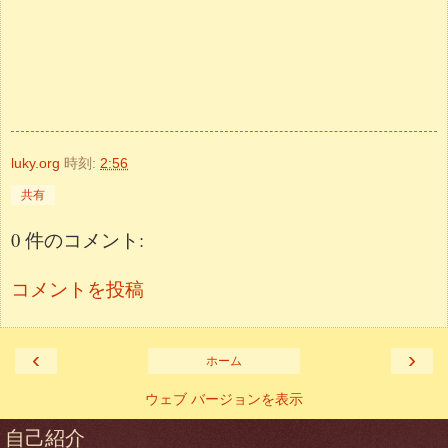
luky.org
時刻:
2:56
共有
0 件のコメント:
コメントを投稿
‹
›
ホーム
ウェブ バージョンを表示
自己紹介