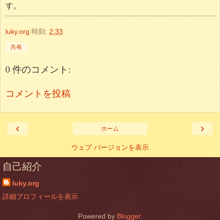
す。
luky.org
時刻:
2:33
共有
0 件のコメント:
コメントを投稿
‹
›
ホーム
ウェブ バージョンを表示
自己紹介
luky.org
詳細プロフィールを表示
Powered by
Blogger
.