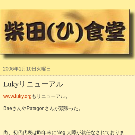
2006年1月10日火曜日
Lukyリニューアル
www.luky.org
もリニューアル。
BaeさんやPatagonさんが頑張った。
尚、初代代表は昨年末にNegi支障が就任なされておりま