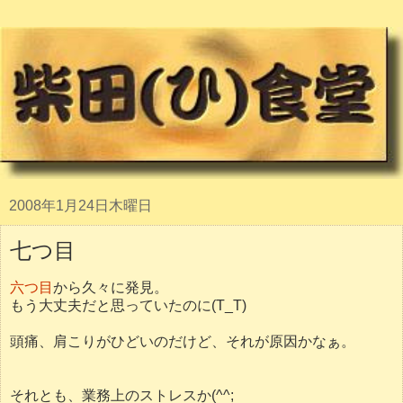
2008年1月24日木曜日
七つ目
六つ目
から久々に発見。
もう大丈夫だと思っていたのに(T_T)
頭痛、肩こりがひどいのだけど、それが原因かなぁ。
それとも、業務上のストレスか(^^;