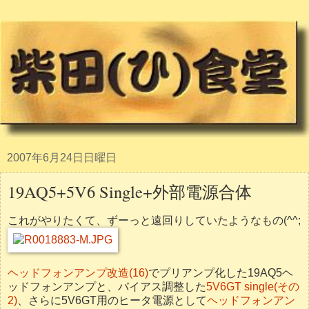
2007年6月24日日曜日
19AQ5+5V6 Single+外部電源合体
これがやりたくて、ずーっと遠回りしていたようなもの(^^;
ヘッドフォンアンプ改造(16)
でプリアンプ化した19AQ5ヘ
ッドフォンアンプと、バイアス調整した
5V6GT single(その
2)
、さらに5V6GT用のヒータ電源として
ヘッドフォンアン