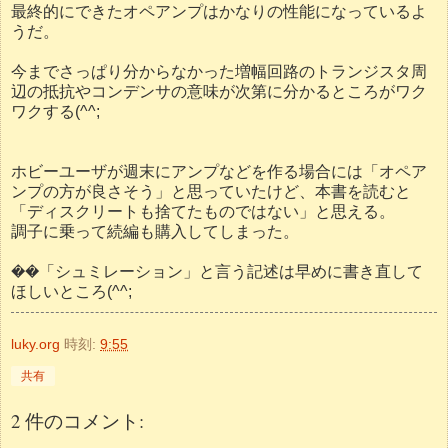
最終的にできたオペアンプはかなりの性能になっているよ
うだ。
今までさっぱり分からなかった増幅回路のトランジスタ周
辺の抵抗やコンデンサの意味が次第に分かるところがワク
ワクする(^^;
ホビーユーザが週末にアンプなどを作る場合には「オペア
ンプの方が良さそう」と思っていたけど、本書を読むと
「ディスクリートも捨てたものではない」と思える。
調子に乗って続編も購入してしまった。
��「シュミレーション」と言う記述は早めに書き直して
ほしいところ(^^;
luky.org
時刻:
9:55
共有
2 件のコメント: