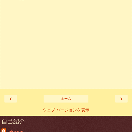
‹
›
ホーム
ウェブ バージョンを表示
自己紹介
luky.org