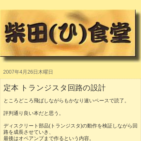
2007年4月26日木曜日
定本 トランジスタ回路の設計
ところどころ飛ばしながらもかなり速いペースで読了。
評判通り良い本だと思う。
ディスクリート部品(トランジスタ)の動作を検証しながら回
路を成長させていき、
最後はオペアンプまで作るという内容。