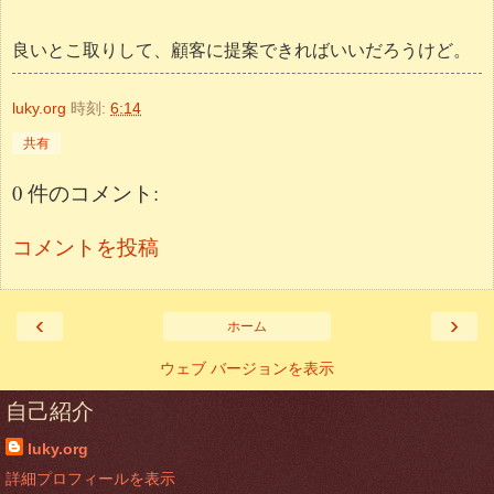
良いとこ取りして、顧客に提案できればいいだろうけど。
luky.org
時刻:
6:14
共有
0 件のコメント:
コメントを投稿
‹
›
ホーム
ウェブ バージョンを表示
自己紹介
luky.org
詳細プロフィールを表示