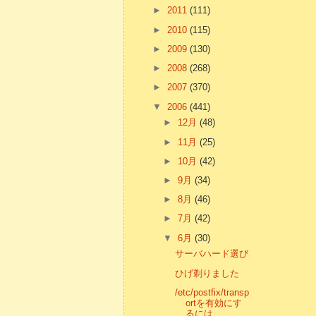
►
2011
(111)
►
2010
(115)
►
2009
(130)
►
2008
(268)
►
2007
(370)
▼
2006
(441)
►
12月
(48)
►
11月
(25)
►
10月
(42)
►
9月
(34)
►
8月
(46)
►
7月
(42)
▼
6月
(30)
サーバハード選び
ひげ剃りました
/etc/postfix/transp
ortを有効にす
るには