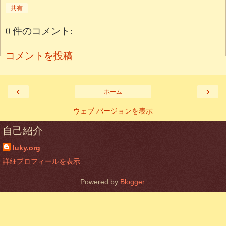
共有
0 件のコメント:
コメントを投稿
‹
›
ホーム
ウェブ バージョンを表示
自己紹介
luky.org
詳細プロフィールを表示
Powered by
Blogger
.