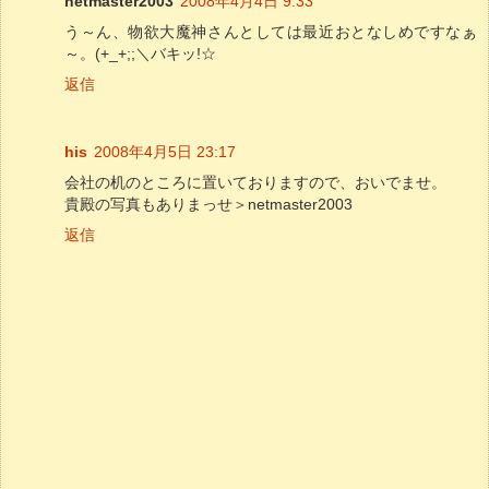
netmaster2003
2008年4月4日 9:33
う～ん、物欲大魔神さんとしては最近おとなしめですなぁ
～。(+_+;;＼バキッ!☆
返信
his
2008年4月5日 23:17
会社の机のところに置いておりますので、おいでませ。
貴殿の写真もありまっせ＞netmaster2003
返信