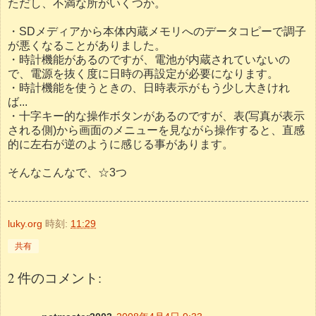
ただし、不満な所がいくつか。
・SDメディアから本体内蔵メモリへのデータコピーで調子
が悪くなることがありました。
・時計機能があるのですが、電池が内蔵されていないの
で、電源を抜く度に日時の再設定が必要になります。
・時計機能を使うときの、日時表示がもう少し大きけれ
ば...
・十字キー的な操作ボタンがあるのですが、表(写真が表示
される側)から画面のメニューを見ながら操作すると、直感
的に左右が逆のように感じる事があります。
そんなこんなで、☆3つ
luky.org
時刻:
11:29
共有
2 件のコメント: