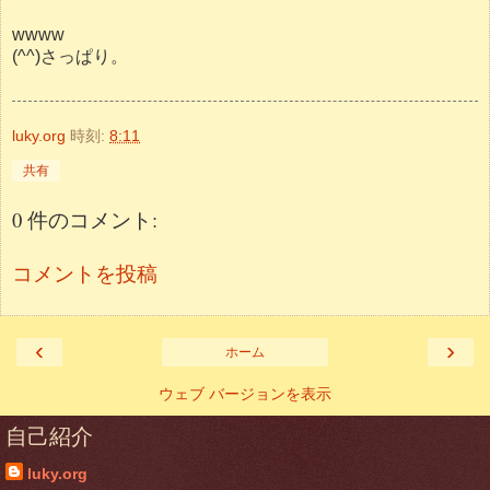
wwww
(^^)さっぱり。
luky.org
時刻:
8:11
共有
0 件のコメント:
コメントを投稿
‹
›
ホーム
ウェブ バージョンを表示
自己紹介
luky.org