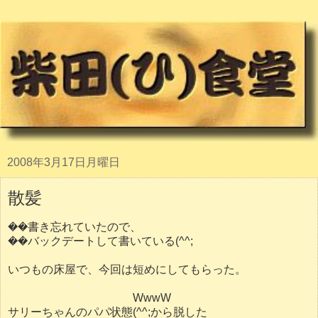
2008年3月17日月曜日
散髪
��書き忘れていたので、
��バックデートして書いている(^^;
いつもの床屋で、今回は短めにしてもらった。
WwwW
サリーちゃんのパパ状態(^^;から脱した