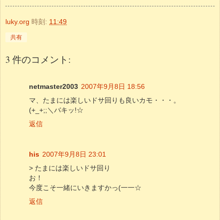
luky.org
時刻:
11:49
共有
3 件のコメント:
netmaster2003
2007年9月8日 18:56
マ、たまには楽しいドサ回りも良いカモ・・・。
(+_+;;＼バキッ!☆
返信
his
2007年9月8日 23:01
> たまには楽しいドサ回り
お！
今度こそ一緒にいきますかっ(一一☆
返信