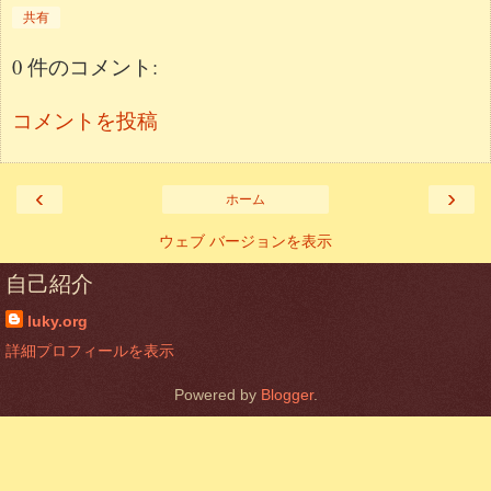
共有
0 件のコメント:
コメントを投稿
‹
›
ホーム
ウェブ バージョンを表示
自己紹介
luky.org
詳細プロフィールを表示
Powered by
Blogger
.