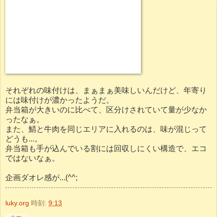
それぞれの味付けは、まぁまぁ美味しいんだけど、年寄り
には味付けが濃かったようだ。
弁当箱が大きいのに比べて、区分けされていて量が少なか
ったなぁ。
また、鯖と牛肉を同じエリアに入れるのは、味が混じって
どうも...。
弁当箱も手が込んでいる割には回収しにくい構造で、エコ
ではないなぁ。
企画ダオレ感が...(^^;
luky.org
時刻:
9:13