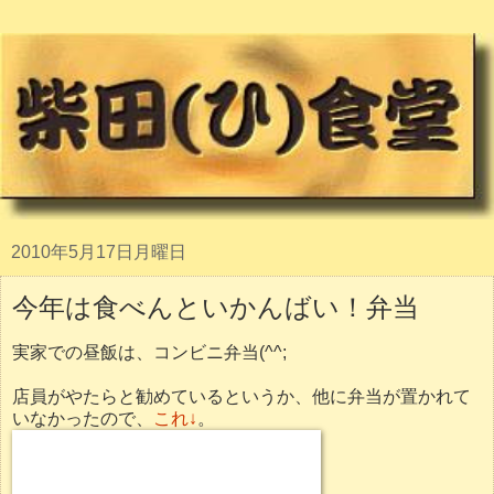
2010年5月17日月曜日
今年は食べんといかんばい！弁当
実家での昼飯は、コンビニ弁当(^^;
店員がやたらと勧めているというか、他に弁当が置かれて
いなかったので、
これ↓
。