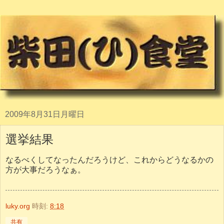
2009年8月31日月曜日
選挙結果
なるべくしてなったんだろうけど、これからどうなるかの
方が大事だろうなぁ。
luky.org
時刻:
8:18
共有