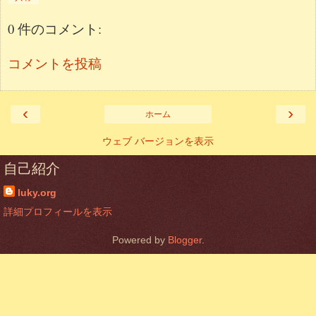
0 件のコメント:
コメントを投稿
‹
›
ホーム
ウェブ バージョンを表示
自己紹介
luky.org
詳細プロフィールを表示
Powered by
Blogger
.