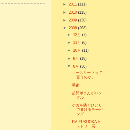
►
2011
(111)
►
2010
(115)
►
2009
(130)
▼
2008
(268)
►
12月
(7)
►
11月
(6)
►
10月
(11)
►
9月
(19)
▼
8月
(30)
ニースリーブって
言うのか、
手術
超簡単まんがハン
グル
ケガを防ぐひとり
で巻けるテーピ
ング
FM FUKUOKA ヒ
ストリー展