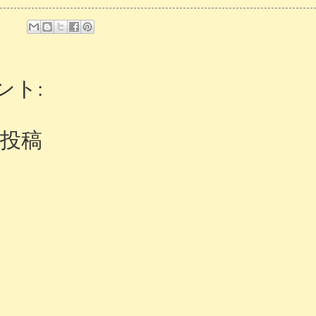
ント:
投稿