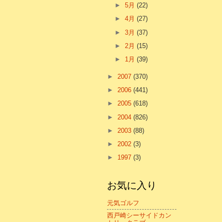
►
5月
(22)
►
4月
(27)
►
3月
(37)
►
2月
(15)
►
1月
(39)
►
2007
(370)
►
2006
(441)
►
2005
(618)
►
2004
(826)
►
2003
(88)
►
2002
(3)
►
1997
(3)
お気に入り
元気ゴルフ
西戸崎シーサイドカン