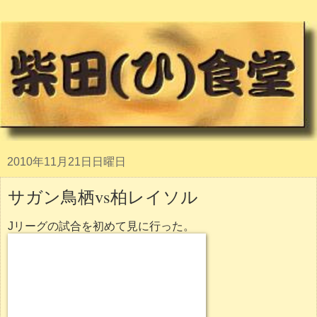
2010年11月21日日曜日
サガン鳥栖vs柏レイソル
Jリーグの試合を初めて見に行った。