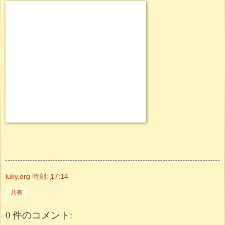
luky.org
時刻:
17:14
共有
0 件のコメント: