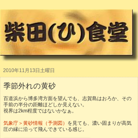
2010年11月13日土曜日
季節外れの黄砂
百道浜から博多湾方面を望んでも、志賀島はおろか、その
手前の半分の距離ほどしか見えない。
視界は2km程度ではないかなぁ。
気象庁＞黄砂情報（予測図）
を見ても、濃い固まりが高気
圧の縁に沿って飛んできている感じ。