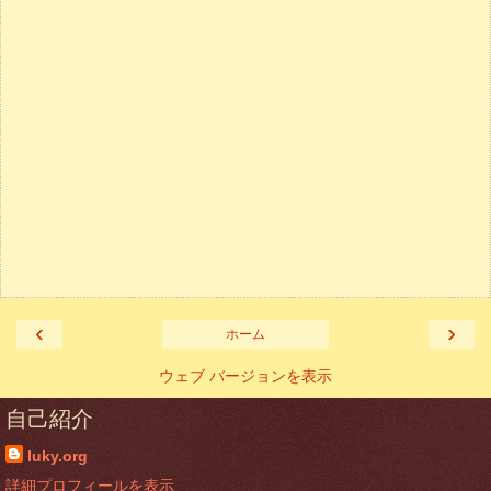
‹
›
ホーム
ウェブ バージョンを表示
自己紹介
luky.org
詳細プロフィールを表示