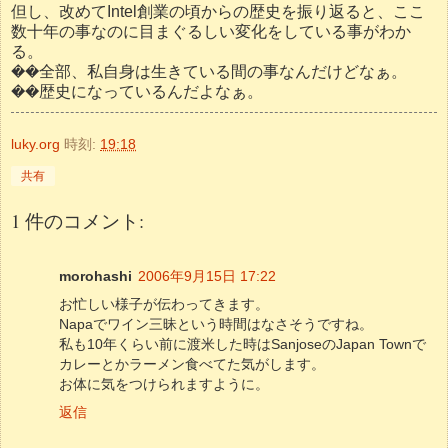
但し、改めてIntel創業の頃からの歴史を振り返ると、ここ
数十年の事なのに目まぐるしい変化をしている事がわか
る。
��全部、私自身は生きている間の事なんだけどなぁ。
��歴史になっているんだよなぁ。
luky.org
時刻:
19:18
共有
1 件のコメント:
morohashi
2006年9月15日 17:22
お忙しい様子が伝わってきます。
Napaでワイン三昧という時間はなさそうですね。
私も10年くらい前に渡米した時はSanjoseのJapan Townで
カレーとかラーメン食べてた気がします。
お体に気をつけられますように。
返信