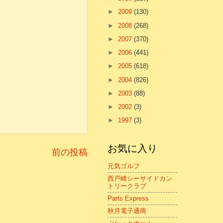
►
2009
(130)
►
2008
(268)
►
2007
(370)
►
2006
(441)
►
2005
(618)
►
2004
(826)
►
2003
(88)
►
2002
(3)
►
1997
(3)
お気に入り
前の投稿
元気ゴルフ
西戸崎シーサイドカン
トリークラブ
Parts Express
秋月電子通商