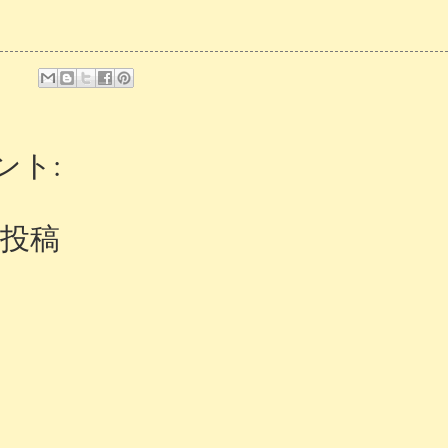
ント:
投稿