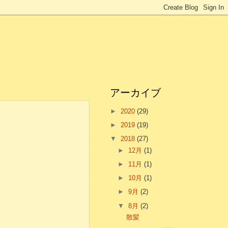
アーカイブ
►
2020
(29)
►
2019
(19)
▼
2018
(27)
►
12月
(1)
►
11月
(1)
►
10月
(1)
►
9月
(2)
▼
8月
(2)
散髪