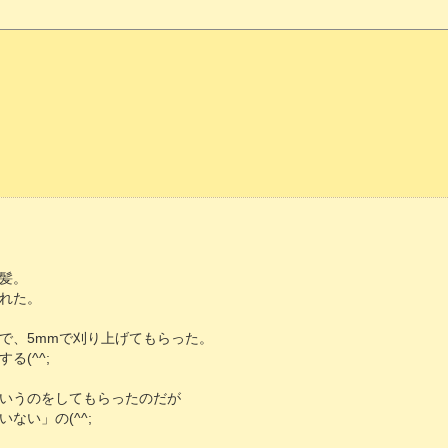
髪。
れた。
で、5mmで刈り上げてもらった。
る(^^;
いうのをしてもらったのだが
ない」の(^^;