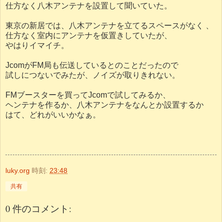
仕方なく八木アンテナを設置して聞いていた。
東京の新居では、八木アンテナを立てるスペースがなく 、
仕方なく室内にアンテナを仮置きしていたが、
やはりイマイチ。
JcomがFM局も伝送しているとのことだったので
試しにつないでみたが、ノイズが取りきれない。
FMブースターを買ってJcomで試してみるか、
ヘンテナを作るか、八木アンテナをなんとか設置するか
はて、どれがいいかなぁ。
luky.org
時刻:
23:48
共有
0 件のコメント: