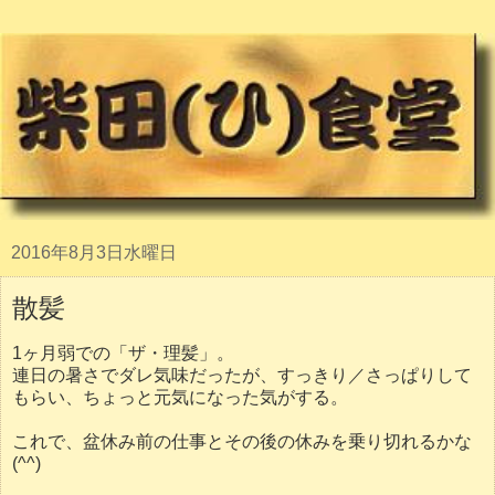
2016年8月3日水曜日
散髪
1ヶ月弱での「ザ・理髪」。
連日の暑さでダレ気味だったが、すっきり／さっぱりして
もらい、ちょっと元気になった気がする。
これで、盆休み前の仕事とその後の休みを乗り切れるかな
(^^)