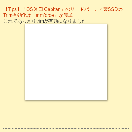
【Tips】「OS X El Capitan」のサードパーティ製SSDの
Trim有効化は「trimforce」が簡単
これであっさりtrimが有効になりました。