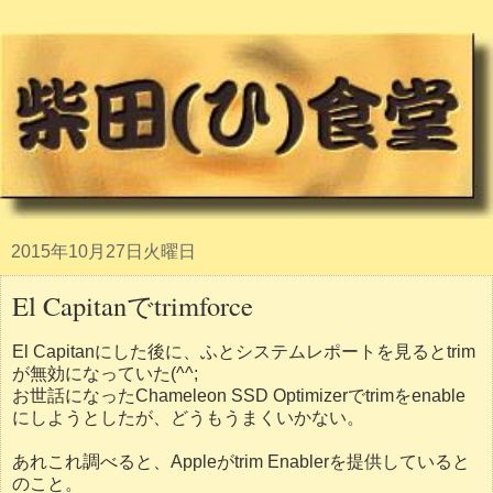
2015年10月27日火曜日
El Capitanでtrimforce
El Capitanにした後に、ふとシステムレポートを見るとtrim
が無効になっていた(^^;
お世話になったChameleon SSD Optimizerでtrimをenable
にしようとしたが、どうもうまくいかない。
あれこれ調べると、Appleがtrim Enablerを提供していると
のこと。