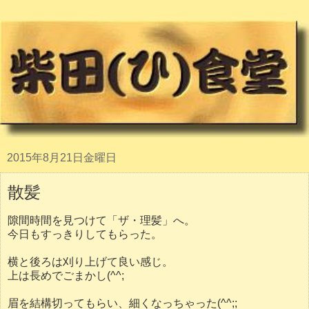
2015年8月21日金曜日
散髪
隙間時間を見つけて「ザ・理髪」へ。
今日もすっきりしてもらった。
横と後ろは刈り上げて良い感じ。
上は長めでごまかし(^^;
眉を結構切ってもらい、細くなっちゃった(^^;;