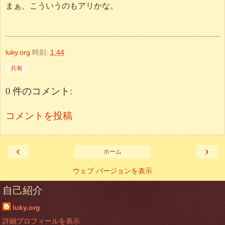
まぁ、こういうのもアリかな。
luky.org
時刻:
1:44
共有
0 件のコメント:
コメントを投稿
‹
›
ホーム
ウェブ バージョンを表示
自己紹介
luky.org
詳細プロフィールを表示