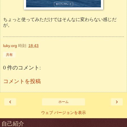
ちょっと使ってみただけではそんなに変わらない感じだ
が。
luky.org
時刻:
18:43
共有
0 件のコメント:
コメントを投稿
‹
›
ホーム
ウェブ バージョンを表示
自己紹介