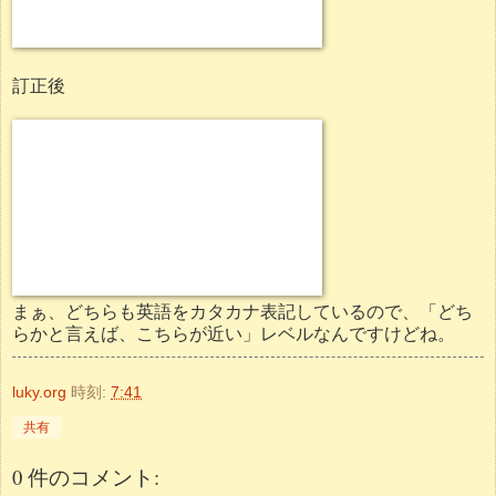
訂正後
まぁ、どちらも英語をカタカナ表記しているので、「どち
らかと言えば、こちらが近い」レベルなんですけどね。
luky.org
時刻:
7:41
共有
0 件のコメント: