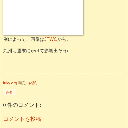
例によって、画像は
JTWC
から。
九州も週末にかけて影響出そう(--;
luky.org
時刻:
4:36
共有
0 件のコメント:
コメントを投稿